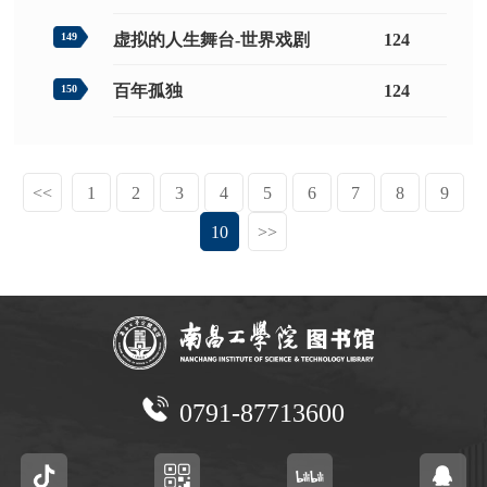
虚拟的人生舞台-世界戏剧
124
149
百年孤独
124
150
<<
1
2
3
4
5
6
7
8
9
10
>>
0791-87713600