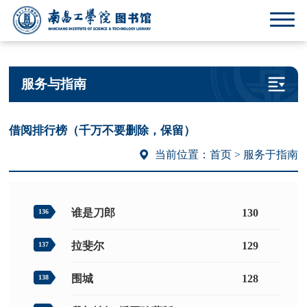
服务与指南
借阅排行榜（千万不要删除，保留）
当前位置：
首页
> 服务于指南
谁是刀郎
130
136
拉斐尔
129
137
围城
128
138