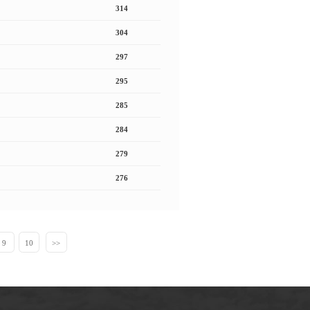
314
304
297
295
285
284
279
276
9
10
>>