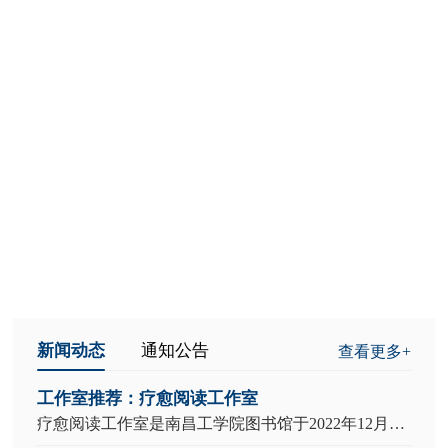
NEWS
最新资讯
新闻动态
通知公告
查看更多+
工作室推荐：疗愈阅读工作室
第二十届江西省高校摄影艺术作品展
疗愈阅读工作室是南昌工学院图书馆于2022年12月发起成立的校级实践平台，专注于“疗愈阅读”主题的研究与服务。该平台以阅读为媒介，融合心理疏导、艺术体验、传统文化与跨界创新手段，探索面向大学生群体的“以书愈心”服务模式。