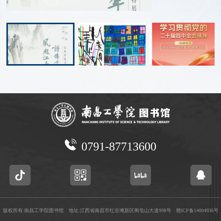
0791-87713600
版权所有:南昌工学院图书馆 地址:江西省南昌市红谷滩新区阁皂山大道998号
赣ICP备14004936号