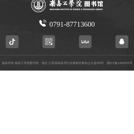
0791-87713600
版权所有:南昌工学院图书馆 地址:江西省南昌市红谷滩新区阁皂山大道998号
赣ICP备14004936号