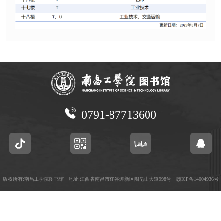
0791-87713600
版权所有:南昌工学院图书馆 地址:江西省南昌市红谷滩新区阁皂山大道998号
赣ICP备14004936号