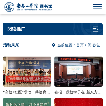
阅读推广
活动风采
当前位置：
首页
> 阅读推广
“高校+社区”联动，共绘育人同心圆，全民阅读公益活动顺利举办！
喜报！我校学子在"新东方智慧教育杯"经典诵读大赛中喜获佳绩！