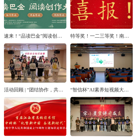
速来！“品读巴金”阅读创作大赛获奖结果揭晓
特等奖！一二三等奖！南工学子在全国“智信杯”AI 素养短视频大赛斩获佳绩！
活动回顾 | “团结协作，共筑安全”——图书馆消防安全知识竞赛活动
“智信杯”AI素养短视频大赛宣贯会圆满举行