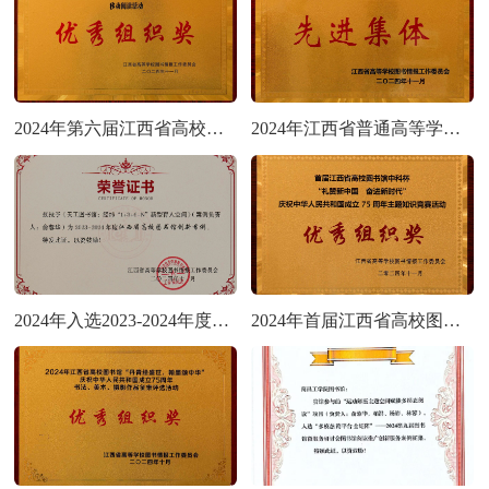
2024年第六届江西省高校图书馆超星杯“一书一世界，共读不孤独“移动阅读活动优秀组织奖
2024年江西省普通高等学校图书馆先进集体
2024年入选2023-2024年度江西省高校图书馆创新案例
2024年首届江西省高校图书馆中科杯“礼赞新中国 奋进新时代”庆祝中华人民共和国成立 75 周年主题知识竞赛活动优秀组织奖