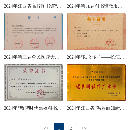
2024年江西省高校图书馆“丹青绘盛世，翰墨颂中华庆祝中华人民共和国成立75周年书法、美术、摄影作品征集评选活动优秀组织奖
2024年第九届图书馆微服务研讨会图书馆阅读推广创新服务案例
2024年第三届全民阅读大会“书香满中国”公益广告展优秀组织单位
2024年“以文传心——长江文化推介”英语征文比赛优秀组织奖
2024年“数智时代高校图书馆与公共图书馆融合发展”学术研讨会征文活动优秀组织奖
2024年江西省“温故而知新”世界读书日阅读经典活动优秀阅读推广单位
<<
1
2
>>