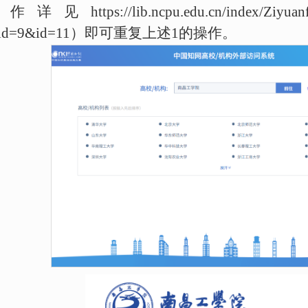
详见https://lib.ncpu.edu.cn/index/Ziyuanf
_id=9&id=11）即可重复上述1的操作。