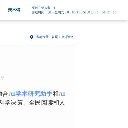
实时在馆人数：
1
美术馆
开放时间： 周一至周六：8：00-21：50 周日：8：00-17：00
当前位置：
首页
> 资源服务
89
融合
AI学术研究助手
和
AI
科学决策、全民阅读和人