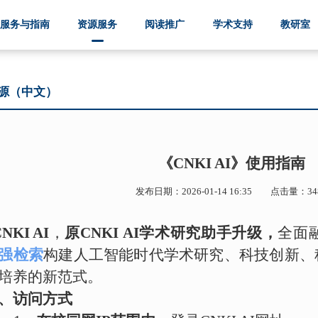
服务与指南
资源服务
阅读推广
学术支持
教研室
源（中文）
《CNKI AI》使用指南
发布日期：2026-01-14 16:35 点击量：34
NKI AI
，
原
CNKI
AI学术研究助手升级，
全面
强检索
构建人工智能时代学术研究、科技创新、
培养的新范式。
、访问方式