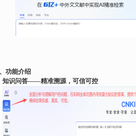
、功能介绍
、
知识问答
——精准溯源，可信可控