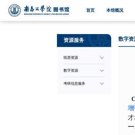
首页
本馆概况
数字资
资源服务
纸质资源
数字资源
考研信息服务
C
增
才
一